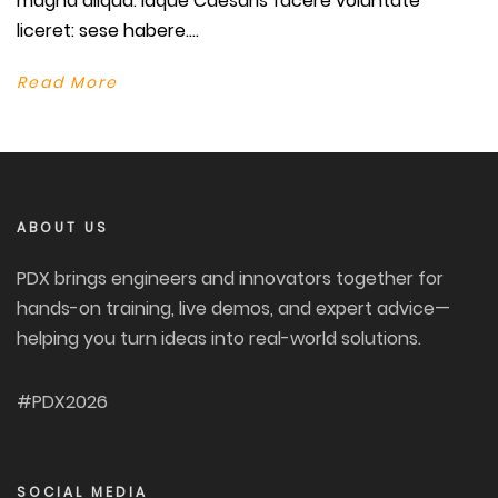
magna aliqua. Idque Caesaris facere voluntate
liceret: sese habere....
Read More
ABOUT US
PDX brings engineers and innovators together for
hands-on training, live demos, and expert advice—
helping you turn ideas into real-world solutions.
#PDX2026
SOCIAL MEDIA