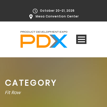
October 20–21, 2026
Mesa Convention Center
CATEGORY
Fit Row