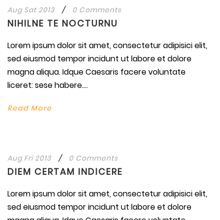
Aug Sat 2013
/
0 Comments
NIHILNE TE NOCTURNU
Lorem ipsum dolor sit amet, consectetur adipisici elit,
sed eiusmod tempor incidunt ut labore et dolore
magna aliqua. Idque Caesaris facere voluntate
liceret: sese habere....
Read More
Aug Fri 2013
/
0 Comments
DIEM CERTAM INDICERE
Lorem ipsum dolor sit amet, consectetur adipisici elit,
sed eiusmod tempor incidunt ut labore et dolore