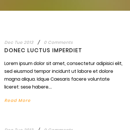
Dec Tue 2013
/
0 Comments
DONEC LUCTUS IMPERDIET
Lorem ipsum dolor sit amet, consectetur adipisici elit,
sed eiusmod tempor incidunt ut labore et dolore
magna aliqua. Idque Caesaris facere voluntate
liceret: sese habere....
Read More
Dec Tue 2013
/
0 Comments