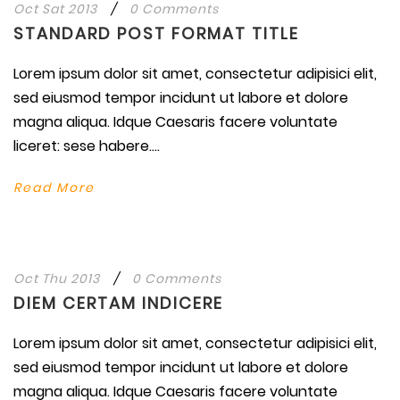
Oct Sat 2013
/
0 Comments
STANDARD POST FORMAT TITLE
Lorem ipsum dolor sit amet, consectetur adipisici elit,
sed eiusmod tempor incidunt ut labore et dolore
magna aliqua. Idque Caesaris facere voluntate
liceret: sese habere....
Read More
Oct Thu 2013
/
0 Comments
DIEM CERTAM INDICERE
Lorem ipsum dolor sit amet, consectetur adipisici elit,
sed eiusmod tempor incidunt ut labore et dolore
magna aliqua. Idque Caesaris facere voluntate