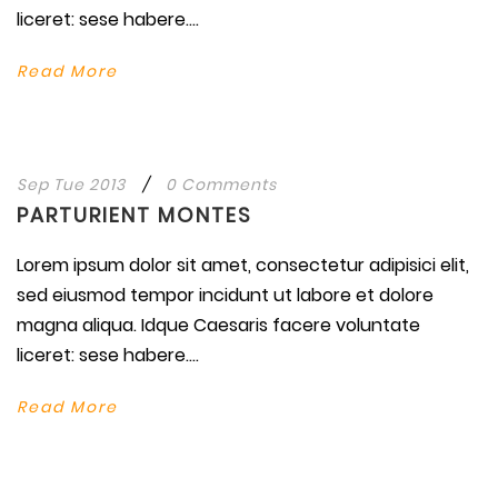
liceret: sese habere....
Read More
Sep Tue 2013
/
0 Comments
PARTURIENT MONTES
Lorem ipsum dolor sit amet, consectetur adipisici elit,
sed eiusmod tempor incidunt ut labore et dolore
magna aliqua. Idque Caesaris facere voluntate
liceret: sese habere....
Read More