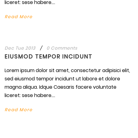
liceret: sese habere....
Read More
Dec Tue 2013
/
0 Comments
EIUSMOD TEMPOR INCIDUNT
Lorem ipsum dolor sit amet, consectetur adipisici elit,
sed eiusmod tempor incidunt ut labore et dolore
magna aliqua. Idque Caesaris facere voluntate
liceret: sese habere....
Read More