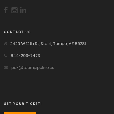
CONTACT US
2429 W 12th St, Ste 4, Tempe, AZ 85281
844-299-7473
pdx@teampipeline.us
GET YOUR TICKET!